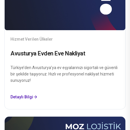
Hizmet Verilen Ülkeler
Avusturya Evden Eve Nakliyat
Türkiye’den Avusturya’ya ev eşyalarınızı sigortalı ve güvenli
bir şekilde taşıyoruz. Hızlı ve profesyonel nakliyat hizmeti
sunuyoruz!
Detaylı Bilgi