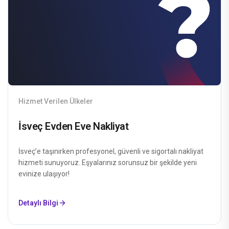
Hizmet Verilen Ülkeler
İsveç Evden Eve Nakliyat
İsveç’e taşınırken profesyonel, güvenli ve sigortalı nakliyat
hizmeti sunuyoruz. Eşyalarınız sorunsuz bir şekilde yeni
evinize ulaşıyor!
Detaylı Bilgi