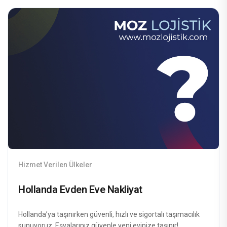
Hizmet Verilen Ülkeler
Hollanda Evden Eve Nakliyat
Hollanda’ya taşınırken güvenli, hızlı ve sigortalı taşımacılık
sunuyoruz. Eşyalarınız güvenle yeni evinize taşınır!