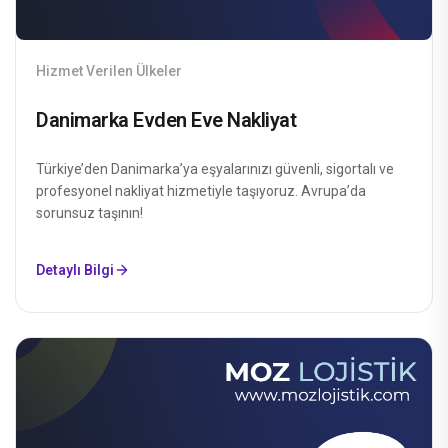
Hizmet Verilen Ülkeler
Danimarka Evden Eve Nakliyat
Türkiye’den Danimarka’ya eşyalarınızı güvenli, sigortalı ve
profesyonel nakliyat hizmetiyle taşıyoruz. Avrupa’da
sorunsuz taşının!
Detaylı Bilgi