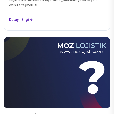
evinize taşıyoruz!
Detaylı Bilgi