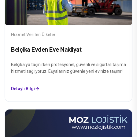
Hizmet Verilen Ülkeler
Belçika Evden Eve Nakliyat
Belçika’ya taşınırken profesyonel, güvenli ve sigortalı taşıma
hizmeti sağlıyoruz. Eşyalarınız güvenle yeni evinize taşınır!
Detaylı Bilgi