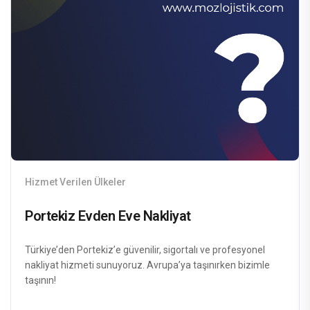
Hizmet Verilen Ülkeler
Portekiz Evden Eve Nakliyat
Türkiye’den Portekiz’e güvenilir, sigortalı ve profesyonel
nakliyat hizmeti sunuyoruz. Avrupa’ya taşınırken bizimle
taşının!