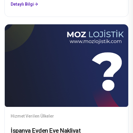
Detaylı Bilgi
Hizmet Verilen Ülkeler
İspanya Evden Eve Nakliyat