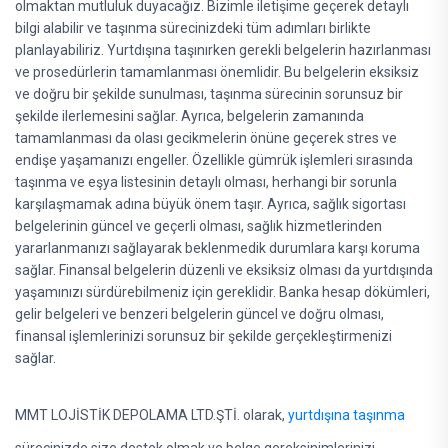
olmaktan mutluluk duyacağız. Bizimle iletişime geçerek detaylı
bilgi alabilir ve taşınma sürecinizdeki tüm adımları birlikte
planlayabiliriz. Yurtdışına taşınırken gerekli belgelerin hazırlanması
ve prosedürlerin tamamlanması önemlidir. Bu belgelerin eksiksiz
ve doğru bir şekilde sunulması, taşınma sürecinin sorunsuz bir
şekilde ilerlemesini sağlar. Ayrıca, belgelerin zamanında
tamamlanması da olası gecikmelerin önüne geçerek stres ve
endişe yaşamanızı engeller. Özellikle gümrük işlemleri sırasında
taşınma ve eşya listesinin detaylı olması, herhangi bir sorunla
karşılaşmamak adına büyük önem taşır. Ayrıca, sağlık sigortası
belgelerinin güncel ve geçerli olması, sağlık hizmetlerinden
yararlanmanızı sağlayarak beklenmedik durumlara karşı koruma
sağlar. Finansal belgelerin düzenli ve eksiksiz olması da yurtdışında
yaşamınızı sürdürebilmeniz için gereklidir. Banka hesap dökümleri,
gelir belgeleri ve benzeri belgelerin güncel ve doğru olması,
finansal işlemlerinizi sorunsuz bir şekilde gerçekleştirmenizi
sağlar.
MMT LOJİSTİK DEPOLAMA LTD.ŞTİ. olarak,
yurtdışına taşınma