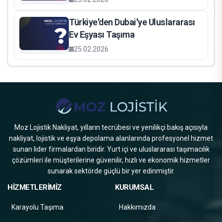
Türkiye'den Dubai'ye Uluslararası
Ev Eşyası Taşıma
25.02.2026
Moz Lojistik Nakliyat, yılların tecrübesi ve yenilikçi bakış açısıyla
nakliyat, lojistik ve eşya depolama alanlarında profesyonel hizmet
sunan lider firmalardan biridir. Yurt içi ve uluslararası taşımacılık
çözümleri ile müşterilerine güvenilir, hızlı ve ekonomik hizmetler
sunarak sektörde güçlü bir yer edinmiştir.
HİZMETLERİMİZ
KURUMSAL
Karayolu Taşıma
Hakkımızda