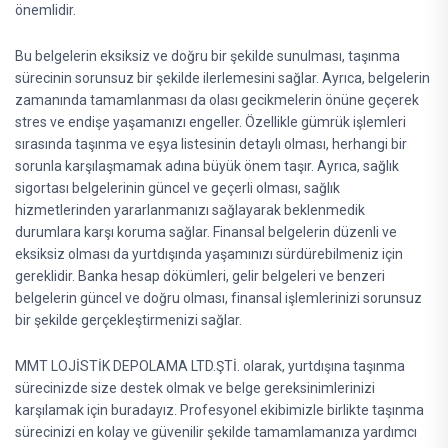
önemlidir.
Bu belgelerin eksiksiz ve doğru bir şekilde sunulması, taşınma
sürecinin sorunsuz bir şekilde ilerlemesini sağlar. Ayrıca, belgelerin
zamanında tamamlanması da olası gecikmelerin önüne geçerek
stres ve endişe yaşamanızı engeller. Özellikle gümrük işlemleri
sırasında taşınma ve eşya listesinin detaylı olması, herhangi bir
sorunla karşılaşmamak adına büyük önem taşır. Ayrıca, sağlık
sigortası belgelerinin güncel ve geçerli olması, sağlık
hizmetlerinden yararlanmanızı sağlayarak beklenmedik
durumlara karşı koruma sağlar. Finansal belgelerin düzenli ve
eksiksiz olması da yurtdışında yaşamınızı sürdürebilmeniz için
gereklidir. Banka hesap dökümleri, gelir belgeleri ve benzeri
belgelerin güncel ve doğru olması, finansal işlemlerinizi sorunsuz
bir şekilde gerçekleştirmenizi sağlar.
MMT LOJİSTİK DEPOLAMA LTD.ŞTİ. olarak, yurtdışına taşınma
sürecinizde size destek olmak ve belge gereksinimlerinizi
karşılamak için buradayız. Profesyonel ekibimizle birlikte taşınma
sürecinizi en kolay ve güvenilir şekilde tamamlamanıza yardımcı