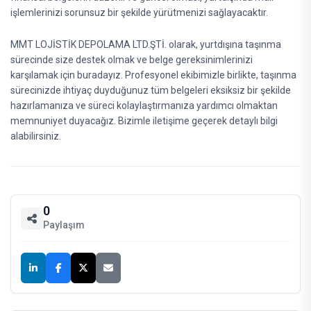
işlemlerinizi sorunsuz bir şekilde yürütmenizi sağlayacaktır.
MMT LOJİSTİK DEPOLAMA LTD.ŞTİ. olarak, yurtdışına taşınma
sürecinde size destek olmak ve belge gereksinimlerinizi
karşılamak için buradayız. Profesyonel ekibimizle birlikte, taşınma
sürecinizde ihtiyaç duyduğunuz tüm belgeleri eksiksiz bir şekilde
hazırlamanıza ve süreci kolaylaştırmanıza yardımcı olmaktan
memnuniyet duyacağız. Bizimle iletişime geçerek detaylı bilgi
alabilirsiniz.
0
Paylaşım