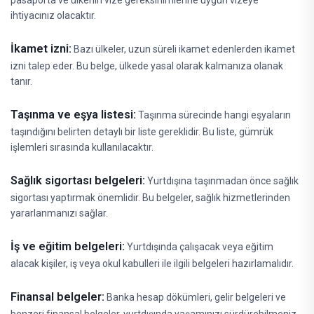
pasaporta ve ülkenin vize gereksinimlerine uygun vizeye
ihtiyacınız olacaktır.
İkamet izni:
Bazı ülkeler, uzun süreli ikamet edenlerden ikamet
izni talep eder. Bu belge, ülkede yasal olarak kalmanıza olanak
tanır.
Taşınma ve eşya listesi:
Taşınma sürecinde hangi eşyaların
taşındığını belirten detaylı bir liste gereklidir. Bu liste, gümrük
işlemleri sırasında kullanılacaktır.
Sağlık sigortası belgeleri:
Yurtdışına taşınmadan önce sağlık
sigortası yaptırmak önemlidir. Bu belgeler, sağlık hizmetlerinden
yararlanmanızı sağlar.
İş ve eğitim belgeleri:
Yurtdışında çalışacak veya eğitim
alacak kişiler, iş veya okul kabulleri ile ilgili belgeleri hazırlamalıdır.
Finansal belgeler:
Banka hesap dökümleri, gelir belgeleri ve