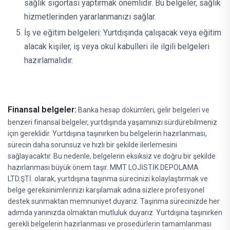
sağlık sigortası yaptırmak önemlidir. Bu belgeler, sağlık
hizmetlerinden yararlanmanızı sağlar.
İş ve eğitim belgeleri: Yurtdışında çalışacak veya eğitim
alacak kişiler, iş veya okul kabulleri ile ilgili belgeleri
hazırlamalıdır.
Finansal belgeler:
Banka hesap dökümleri, gelir belgeleri ve
benzeri finansal belgeler, yurtdışında yaşamınızı sürdürebilmeniz
için gereklidir. Yurtdışına taşınırken bu belgelerin hazırlanması,
sürecin daha sorunsuz ve hızlı bir şekilde ilerlemesini
sağlayacaktır. Bu nedenle, belgelerin eksiksiz ve doğru bir şekilde
hazırlanması büyük önem taşır. MMT LOJİSTİK DEPOLAMA
LTD.ŞTİ. olarak, yurtdışına taşınma sürecinizi kolaylaştırmak ve
belge gereksinimlerinizi karşılamak adına sizlere profesyonel
destek sunmaktan memnuniyet duyarız. Taşınma sürecinizde her
adımda yanınızda olmaktan mutluluk duyarız. Yurtdışına taşınırken
gerekli belgelerin hazırlanması ve prosedürlerin tamamlanması