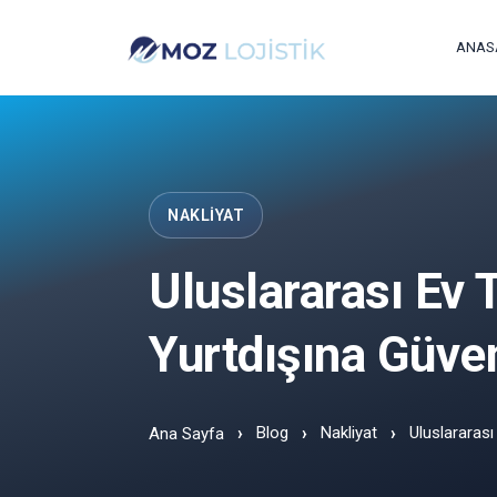
ANAS
NAKLIYAT
Uluslararası Ev 
Yurtdışına Güven
Blog
Nakliyat
Uluslararası
Ana Sayfa