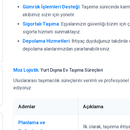
Gümrük İşlemleri Desteği
: Taşınma sürecinde karm
ekibimiz sizin için yönetir.
Sigortalı Taşıma
: Eşyalarınızın güvenliği bizim içi
sigorta hizmeti sunmaktayız.
Depolama Hizmetleri
: İhtiyaç duyduğunuz takdirde 
depolama alanlarımızdan yararlanabilirsiniz.
Moz Lojistik
: Yurt Dışına Ev Taşıma Süreçleri
Uluslararası taşımacılık süreçlerini verimli ve profesyonel 
ediyoruz:
Adımlar
Açıklama
Planlama ve
İlk olarak, taşınma ihtiy