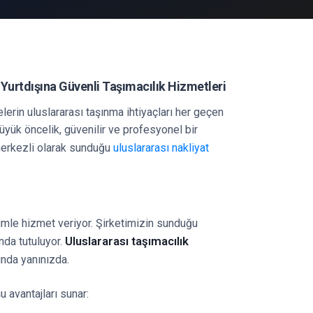
n Yurtdışına Güvenli Taşımacılık Hizmetleri
erin uluslararası taşınma ihtiyaçları her geçen
üyük öncelik, güvenilir ve profesyonel bir
merkezli olarak sunduğu
uluslararası nakliyat
yimle hizmet veriyor. Şirketimizin sunduğu
Uluslararası taşımacılık
nda tutuluyor.
ında yanınızda.
u avantajları sunar: