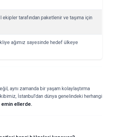
 ekipler tarafından paketlenir ve taşıma için
nakliye ağımız sayesinde hedef ülkeye
değil, aynı zamanda bir yaşam kolaylaştırma
kibimiz, İstanbul'dan dünya genelindeki herhangi
e emin ellerde.