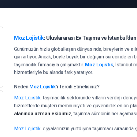
Moz Lojistik
: Uluslararası Ev Taşıma ve İstanbul'da
Günümüzün hızla globalleşen dünyasında, bireylerin ve ailel
gün artıyor. Ancak, böyle büyük bir değişim sürecinde en b
Moz Lojistik
taşımacılık firmasıyla çalışmaktır.
, İstanbul 
hizmetleriyle bu alanda fark yaratıyor.
Neden
Moz Lojistik
'i Tercih Etmelisiniz?
Moz Lojistik
, taşımacılık sektöründe yılların verdiği dene
hizmetlerde müşteri memnuniyeti ve güvenilirlik en ön pla
alanında uzman ekibimiz
, taşınma sürecinin her aşamas
Moz Lojistik
, eşyalarınızın yurtdışına taşınması sırasında ş