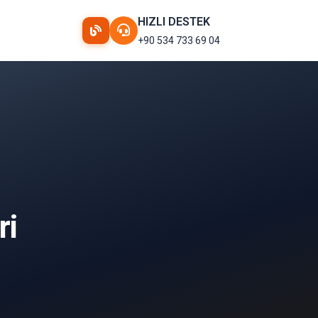
HIZLI DESTEK
+90 534 733 69 04
ri