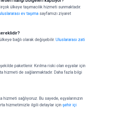
metleri hangi bölgeleri kapsıyor?
birçok ülkeye taşımacılık hizmeti sunmaktadır.
uluslararası ev taşıma
sayfamızı ziyaret
gereklidir?
ülkeye bağlı olarak değişebilir.
Uluslararası zati
ekilde paketlenir. Kırılma riski olan eşyalar için
rta hizmeti de sağlanmaktadır. Daha fazla bilgi
ta hizmeti sağlıyoruz. Bu sayede, eşyalarınızın
 hizmetimizle ilgili detaylar için
şehir içi