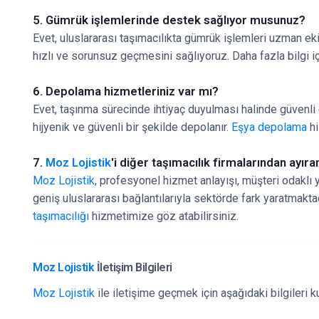
5. Gümrük işlemlerinde destek sağlıyor musunuz?
Evet, uluslararası taşımacılıkta gümrük işlemleri uzman ek
hızlı ve sorunsuz geçmesini sağlıyoruz. Daha fazla bilgi i
6. Depolama hizmetleriniz var mı?
Evet, taşınma sürecinde ihtiyaç duyulması halinde güvenli
hijyenik ve güvenli bir şekilde depolanır.
Eşya depolama
hi
7.
Moz Lojistik
'i diğer taşımacılık firmalarından ayıra
Moz Lojistik
, profesyonel hizmet anlayışı, müşteri odaklı y
geniş uluslararası bağlantılarıyla sektörde fark yaratmaktad
taşımacılığı
hizmetimize göz atabilirsiniz.
Moz Lojistik
İletişim Bilgileri
Moz Lojistik
ile iletişime geçmek için aşağıdaki bilgileri ku