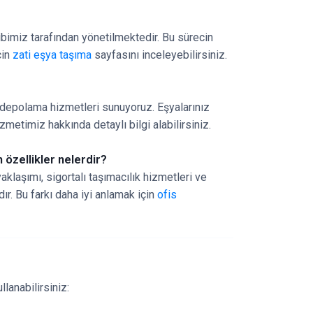
ibimiz tarafından yönetilmektedir. Bu sürecin
çin
zati eşya taşıma
sayfasını inceleyebilirsiniz.
 depolama hizmetleri sunuyoruz. Eşyalarınız
zmetimiz hakkında detaylı bilgi alabilirsiniz.
n özellikler nelerdir?
aklaşımı, sigortalı taşımacılık hizmetleri ve
ır. Bu farkı daha iyi anlamak için
ofis
llanabilirsiniz: