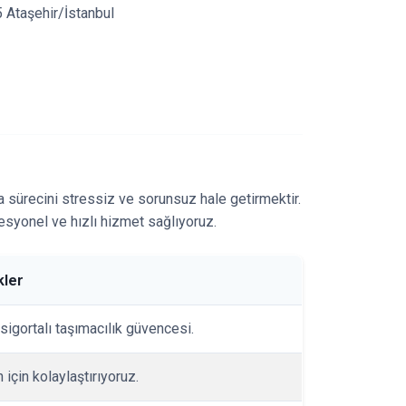
 Ataşehir/İstanbul
sürecini stressiz ve sorunsuz hale getirmektir.
esyonel ve hızlı hizmet sağlıyoruz.
kler
sigortalı taşımacılık güvencesi.
 için kolaylaştırıyoruz.