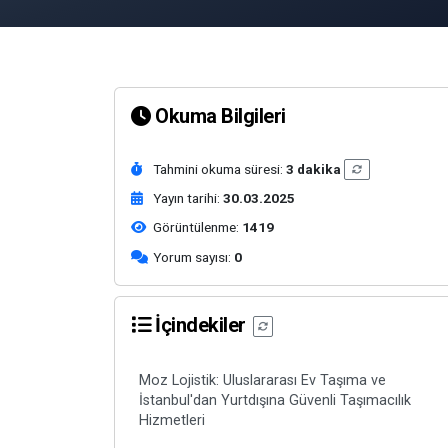
Okuma Bilgileri
Tahmini okuma süresi:
3 dakika
Yayın tarihi:
30.03.2025
Görüntülenme:
1419
Yorum sayısı:
0
İçindekiler
Moz Lojistik: Uluslararası Ev Taşıma ve
İstanbul'dan Yurtdışına Güvenli Taşımacılık
Hizmetleri