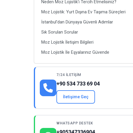
Neden Moz Lojistik'i Tercih Etmelisiniz?
Moz Lojistik: Yurt Dışına Ev Taşıma Süreçleri
İstanbul’dan Dünyaya Güvenli Adımlar
Sık Sorulan Sorular
Moz Lojistik İletişim Bilgileri
Moz Lojistik İle Eşyalarınız Güvende
7/24 İLETIŞIM
+90 534 733 69 04
İletişime Geç
WHATSAPP DESTEK
+905347336904