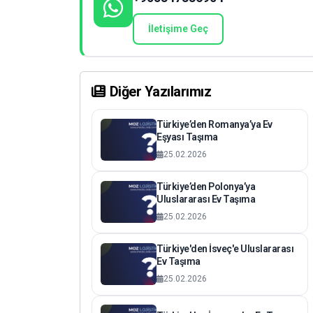
İletişime Geç
Diğer Yazılarımız
Türkiye’den Romanya’ya Ev
Eşyası Taşıma
25.02.2026
Türkiye’den Polonya’ya
Uluslararası Ev Taşıma
25.02.2026
Türkiye'den İsveç'e Uluslararası
Ev Taşıma
25.02.2026