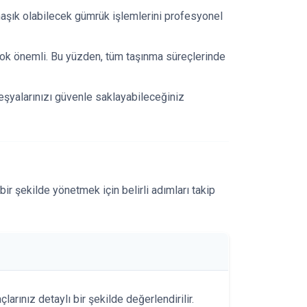
aşık olabilecek gümrük işlemlerini profesyonel
n çok önemli. Bu yüzden, tüm taşınma süreçlerinde
eşyalarınızı güvenle saklayabileceğiniz
bir şekilde yönetmek için belirli adımları takip
açlarınız detaylı bir şekilde değerlendirilir.