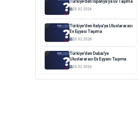
Türkiye’den İspanya’ya Ev Taşıma
25.02.2026
Türkiye'den İtalya'ya Uluslararası
Ev Eşyası Taşıma
25.02.2026
Türkiye'den Dubai'ye
Uluslararası Ev Eşyası Taşıma
25.02.2026