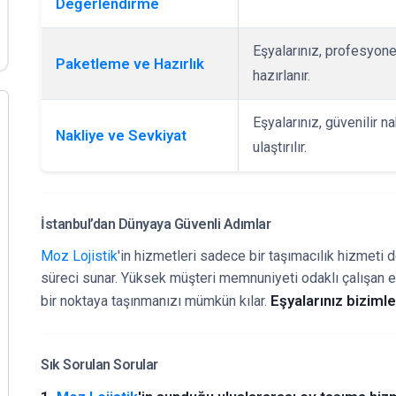
Değerlendirme
Eşyalarınız, profesyonel
Paketleme ve Hazırlık
hazırlanır.
Eşyalarınız, güvenilir 
Nakliye ve Sevkiyat
ulaştırılır.
İstanbul’dan Dünyaya Güvenli Adımlar
Moz Lojistik
'in hizmetleri sadece bir taşımacılık hizmeti 
süreci sunar. Yüksek müşteri memnuniyeti odaklı çalışan e
Eşyalarınız biziml
bir noktaya taşınmanızı mümkün kılar.
Sık Sorulan Sorular