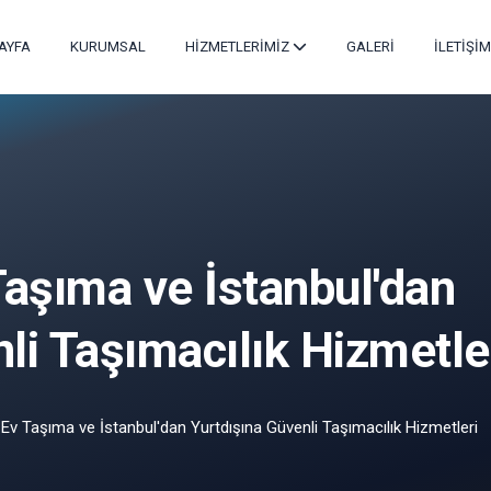
AYFA
KURUMSAL
HİZMETLERİMİZ
GALERİ
İLETİŞİM
Taşıma ve İstanbul'dan
li Taşımacılık Hizmetle
 Ev Taşıma ve İstanbul'dan Yurtdışına Güvenli Taşımacılık Hizmetleri