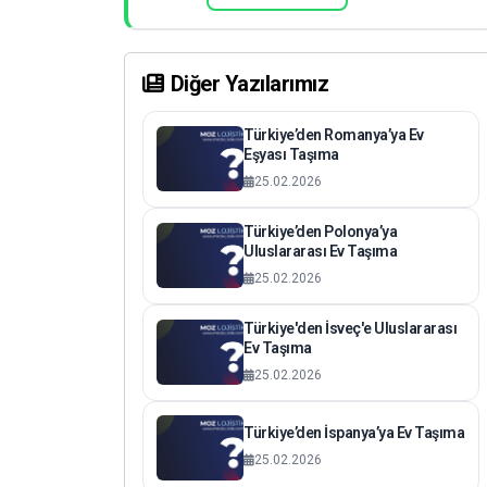
Diğer Yazılarımız
Türkiye’den Romanya’ya Ev
Eşyası Taşıma
25.02.2026
Türkiye’den Polonya’ya
Uluslararası Ev Taşıma
25.02.2026
Türkiye'den İsveç'e Uluslararası
Ev Taşıma
25.02.2026
Türkiye’den İspanya’ya Ev Taşıma
25.02.2026