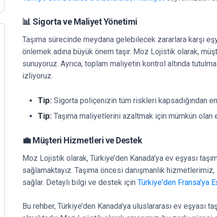
📊 Sigorta ve Maliyet Yönetimi
Taşıma sürecinde meydana gelebilecek zararlara karşı eşya
önlemek adına büyük önem taşır. Moz Lojistik olarak, müşt
sunuyoruz. Ayrıca, toplam maliyetin kontrol altında tutulmas
izliyoruz.
Tip:
Sigorta poliçenizin tüm riskleri kapsadığından em
Tip:
Taşıma maliyetlerini azaltmak için mümkün olan e
💼 Müşteri Hizmetleri ve Destek
Moz Lojistik olarak, Türkiye’den Kanada’ya ev eşyası taşı
sağlamaktayız. Taşıma öncesi danışmanlık hizmetlerimiz,
sağlar. Detaylı bilgi ve destek için
Türkiye'den Fransa'ya 
Bu rehber, Türkiye’den Kanada’ya uluslararası ev eşyası ta