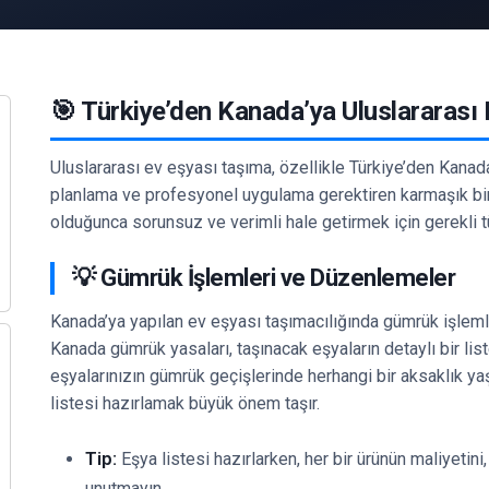
🎯 Türkiye’den Kanada’ya Uluslararası
Uluslararası ev eşyası taşıma, özellikle Türkiye’den Kanad
planlama ve profesyonel uygulama gerektiren karmaşık bir
olduğunca sorunsuz ve verimli hale getirmek için gerekli t
💡 Gümrük İşlemleri ve Düzenlemeler
Kanada’ya yapılan ev eşyası taşımacılığında gümrük işlemle
Kanada gümrük yasaları, taşınacak eşyaların detaylı bir list
eşyalarınızın gümrük geçişlerinde herhangi bir aksaklık y
listesi hazırlamak büyük önem taşır.
Tip:
Eşya listesi hazırlarken, her bir ürünün maliyetini
unutmayın.