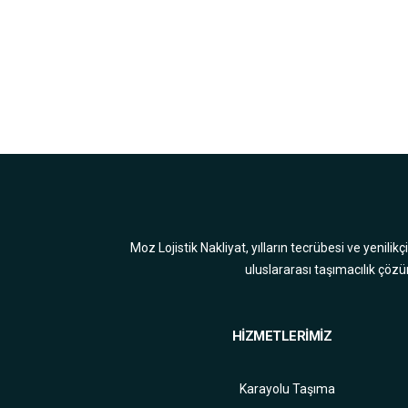
Moz Lojistik Nakliyat, yılların tecrübesi ve yenilik
uluslararası taşımacılık çözü
HİZMETLERİMİZ
Karayolu Taşıma