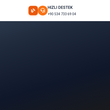
HIZLI DESTEK
+90 534 733 69 04