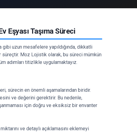
 Ev Eşyası Taşıma Süreci
a gibi uzun mesafelere yapıldığında, dikkatli
 süreçtir. Moz Lojistik olarak, bu süreci mümkün
üm adımları titizlikle uygulamaktayız.
ri, sürecin en önemli aşamalarından biridir.
esini ve değerini gerektirir. Bu nedenle,
aşanmaması için doğru ve eksiksiz bir envanter
, miktarını ve detaylı açıklamasını eklemeyi