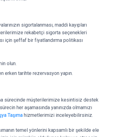
larınızın sigortalanması, maddi kayıpları
erilerimize rekabetçi sigorta seçenekleri
ı için şeffaf bir fiyatlandırma politikası
in olun.
n erken tarihte rezervasyon yapın.
ma sürecinde müşterilerimize kesintisiz destek
 sürecin her aşamasında yanınızda olmamızı
Eşya Taşıma
hizmetlerimizi inceleyebilirsiniz.
şımanın temel yönlerini kapsamlı bir şekilde ele