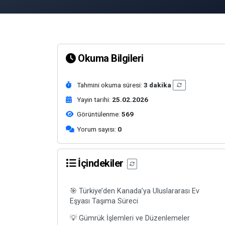
Okuma Bilgileri
Tahmini okuma süresi:
3 dakika
Yayın tarihi:
25.02.2026
Görüntülenme:
569
Yorum sayısı:
0
İçindekiler
🎯 Türkiye’den Kanada’ya Uluslararası Ev
Eşyası Taşıma Süreci
💡 Gümrük İşlemleri ve Düzenlemeler