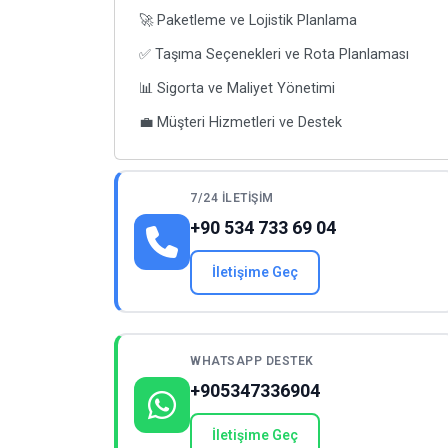
🚀 Paketleme ve Lojistik Planlama
✅ Taşıma Seçenekleri ve Rota Planlaması
📊 Sigorta ve Maliyet Yönetimi
💼 Müşteri Hizmetleri ve Destek
7/24 İLETIŞIM
+90 534 733 69 04
İletişime Geç
WHATSAPP DESTEK
+905347336904
İletişime Geç