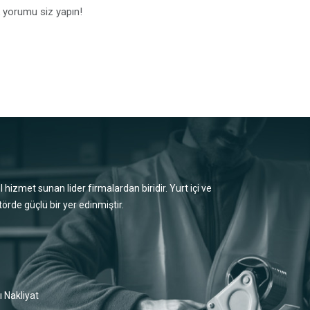
 yorumu siz yapın!
l hizmet sunan lider firmalardan biridir. Yurt içi ve
örde güçlü bir yer edinmiştir.
ı Nakliyat