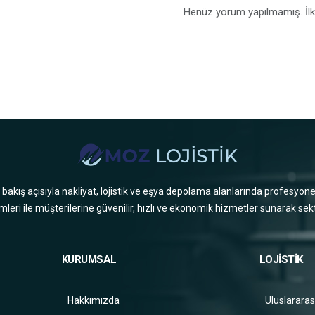
Henüz yorum yapılmamış. İlk
çi bakış açısıyla nakliyat, lojistik ve eşya depolama alanlarında profesyone
mleri ile müşterilerine güvenilir, hızlı ve ekonomik hizmetler sunarak sekt
KURUMSAL
LOJİSTİK
Hakkımızda
Uluslararas