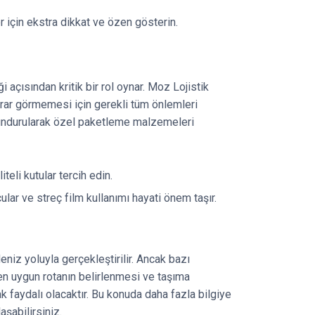
r için ekstra dikkat ve özen gösterin.
i açısından kritik bir rol oynar. Moz Lojistik
arar görmemesi için gerekli tüm önlemleri
ulundurularak özel paketleme malzemeleri
teli kutular tercih edin.
lar ve streç film kullanımı hayati önem taşır.
niz yoluyla gerçekleştirilir. Ancak bazı
 en uygun rotanın belirlenmesi ve taşıma
 faydalı olacaktır. Bu konuda daha fazla bilgiye
şabilirsiniz.