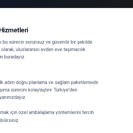
Hizmetleri
 bu sürecin sorunsuz ve güvenilir bir şekilde
olarak, uluslararası evden eve taşımacılık
n buradayız.
n ilk adım doğru planlama ve sağlam paketlemedir.
ıma sürecini kolaylaştırır. Türkiye'den
yanınızdayız.
amak için özel ambalajlama yöntemlerini tercih
ilirsiniz.