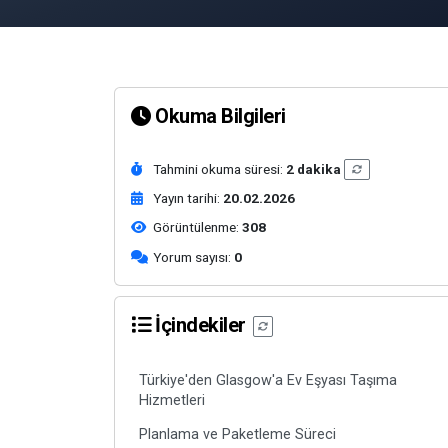
Okuma Bilgileri
Tahmini okuma süresi:
2 dakika
Yayın tarihi:
20.02.2026
Görüntülenme:
308
Yorum sayısı:
0
İçindekiler
Türkiye'den Glasgow'a Ev Eşyası Taşıma
Hizmetleri
Planlama ve Paketleme Süreci