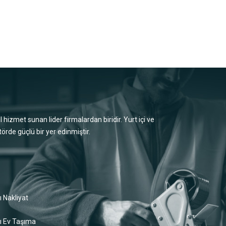
l hizmet sunan lider firmalardan biridir. Yurt içi ve
örde güçlü bir yer edinmiştir.
ı Nakliyat
ı Ev Taşıma