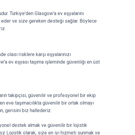
udur. Türkiye'den Glasgow'a ev eşyalarını
p eder ve size gereken desteği sağlar. Böylece
ız.
de olası risklere karşı eşyalarınızı
ow'a ev eşyası taşıma işleminde güvenliği en üst
rın takipçisi, güvenilir ve profesyonel bir ekip
en eve taşımacılıkta güvenilir bir ortak olmayı
, gerisini biz hallederiz.
nel destek almak ve güvenilir bir lojistik
Moz Lojistik olarak, size en iyi hizmeti sunmak ve