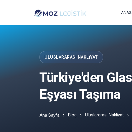
ANAS
ULUSLARARASI NAKLIYAT
Türkiye'den Gla
Eşyası Taşıma
Blog
Uluslararası Nakliyat
Ana Sayfa