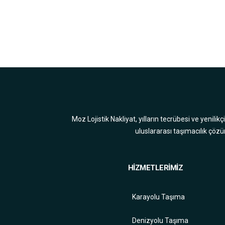
Moz Lojistik Nakliyat, yılların tecrübesi ve yenilik
uluslararası taşımacılık çözü
HİZMETLERİMİZ
Karayolu Taşıma
Denizyolu Taşıma