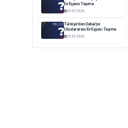
Ev Eşyası Taşıma
25.02.2026
Türkiye'den Dubai'ye
Uluslararası Ev Eşyası Taşıma
25.02.2026