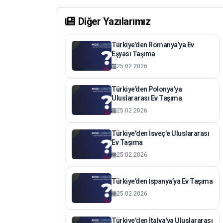
Diğer Yazılarımız
Türkiye’den Romanya’ya Ev
Eşyası Taşıma
25.02.2026
Türkiye’den Polonya’ya
Uluslararası Ev Taşıma
25.02.2026
Türkiye'den İsveç'e Uluslararası
Ev Taşıma
25.02.2026
Türkiye’den İspanya’ya Ev Taşıma
25.02.2026
Türkiye'den İtalya'ya Uluslararası