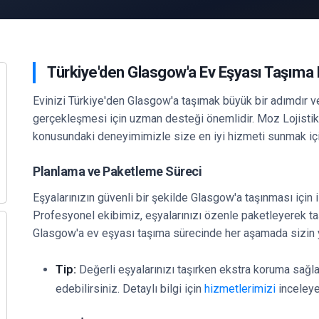
Türkiye'den Glasgow'a Ev Eşyası Taşıma 
Evinizi Türkiye'den Glasgow'a taşımak büyük bir adımdır ve
gerçekleşmesi için uzman desteği önemlidir. Moz Lojistik 
konusundaki deneyimimizle size en iyi hizmeti sunmak içi
Planlama ve Paketleme Süreci
Eşyalarınızın güvenli bir şekilde Glasgow'a taşınması içi
Profesyonel ekibimiz, eşyalarınızı özenle paketleyerek taş
Glasgow'a ev eşyası taşıma sürecinde her aşamada sizin 
Tip:
Değerli eşyalarınızı taşırken ekstra koruma sağl
edebilirsiniz. Detaylı bilgi için
hizmetlerimizi
inceleyeb