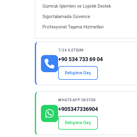
Gümrük İşlemleri ve Lojistik Destek
Sigortalamada Güvence
Profesyonel Taşıma Hizmetleri
7/24 İLETIŞIM
+90 534 733 69 04
İletişime Geç
WHATSAPP DESTEK
+905347336904
İletişime Geç