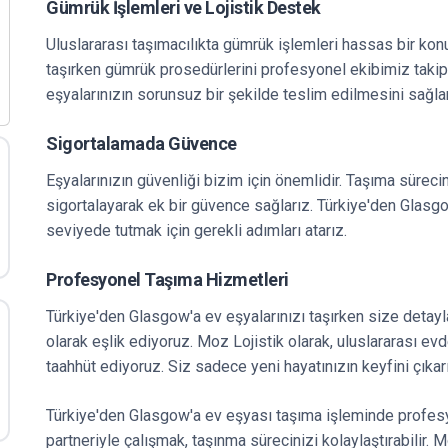
Gümrük İşlemleri ve Lojistik Destek
Uluslararası taşımacılıkta gümrük işlemleri hassas bir kon
taşırken gümrük prosedürlerini profesyonel ekibimiz taki
eşyalarınızın sorunsuz bir şekilde teslim edilmesini sağlar
Sigortalamada Güvence
Eşyalarınızın güvenliği bizim için önemlidir. Taşıma sürecin
sigortalayarak ek bir güvence sağlarız. Türkiye'den Glasg
seviyede tutmak için gerekli adımları atarız.
Profesyonel Taşıma Hizmetleri
Türkiye'den Glasgow'a ev eşyalarınızı taşırken size detayla
olarak eşlik ediyoruz. Moz Lojistik olarak, uluslararası evd
taahhüt ediyoruz. Siz sadece yeni hayatınızın keyfini çıkarın
Türkiye'den Glasgow'a ev eşyası taşıma işleminde profesyo
partneriyle çalışmak, taşınma sürecinizi kolaylaştırabilir. 