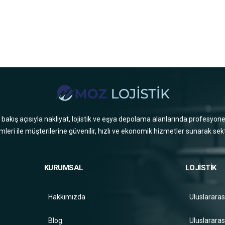
çi bakış açısıyla nakliyat, lojistik ve eşya depolama alanlarında profesyone
mleri ile müşterilerine güvenilir, hızlı ve ekonomik hizmetler sunarak sekt
KURUMSAL
LOJİSTİK
Hakkımızda
Uluslararas
Blog
Uluslararas