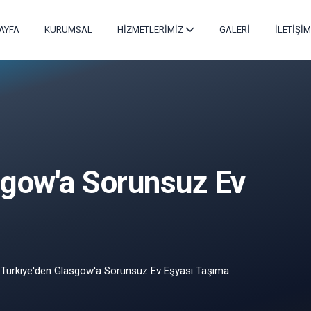
AYFA
KURUMSAL
HİZMETLERİMİZ
GALERİ
İLETİŞİM
sgow'a Sorunsuz Ev
Türkiye'den Glasgow'a Sorunsuz Ev Eşyası Taşıma