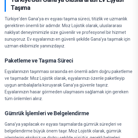
Taşıma
Türkiye'den Gana'ya ev eşyası taşıma süreci, titizlik ve uzmanlık
gerektiren önemli bir adımdır. Moz Lojistik olarak, uluslararası
nakliyat deneyimimizle size güvenilir ve profesyonel bir hizmet
sunuyoruz. Ev eşyalarınızı en güvenli şekilde Gana'ya taşımak için
uzman ekibimizle yanınızdayız.
Paketleme ve Taşıma Süreci
Eşyalarınızın taşınması sırasında en önemli adım doğru paketleme
ve taşımadır. Moz Lojistik olarak, eşyalarınızı özenle paketleyip
uygun ambalajlarla koruyarak Gana'ya güvenle taşırız.
Eşyalarınızın hasar görmeden ulaşmasını sağlamak için gereken
tüm önlemleri alırız.
Gümrük İşlemleri ve Belgelendirme
Gana'ya yapılacak ev eşyası taşımalarda gümrük süreçleri ve
belgelendirme büyük önem taşır. Moz Lojistik olarak, gümrük
işlemlerini eksiksiz ve doğru şekilde yürütür, gerekli belgeleri