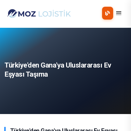
Mobil 
Türkiye'den Gana'ya Uluslararası Ev
Eşyası Taşıma
Türkiye'den Gana'ya Uluslararası Ev Eşyası