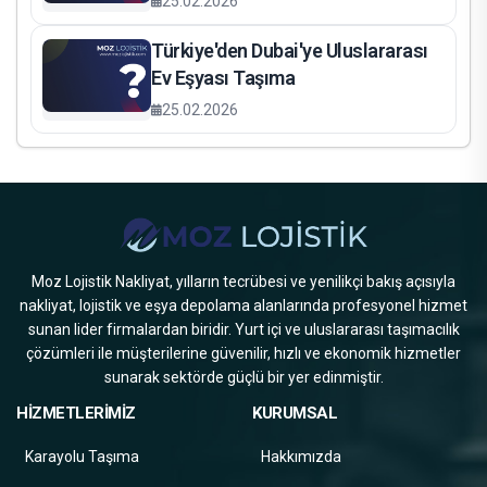
25.02.2026
Türkiye'den Dubai'ye Uluslararası
Ev Eşyası Taşıma
25.02.2026
Moz Lojistik Nakliyat, yılların tecrübesi ve yenilikçi bakış açısıyla
nakliyat, lojistik ve eşya depolama alanlarında profesyonel hizmet
sunan lider firmalardan biridir. Yurt içi ve uluslararası taşımacılık
çözümleri ile müşterilerine güvenilir, hızlı ve ekonomik hizmetler
sunarak sektörde güçlü bir yer edinmiştir.
HİZMETLERİMİZ
KURUMSAL
Karayolu Taşıma
Hakkımızda