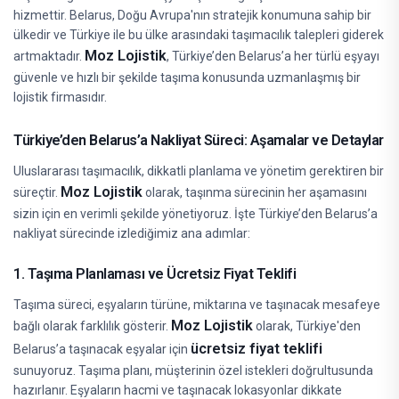
hizmettir. Belarus, Doğu Avrupa'nın stratejik konumuna sahip bir
ülkedir ve Türkiye ile bu ülke arasındaki taşımacılık talepleri giderek
Moz Lojistik
artmaktadır.
, Türkiye’den Belarus’a her türlü eşyayı
güvenle ve hızlı bir şekilde taşıma konusunda uzmanlaşmış bir
lojistik firmasıdır.
Türkiye’den Belarus’a Nakliyat Süreci: Aşamalar ve Detaylar
Uluslararası taşımacılık, dikkatli planlama ve yönetim gerektiren bir
Moz Lojistik
süreçtir.
olarak, taşınma sürecinin her aşamasını
sizin için en verimli şekilde yönetiyoruz. İşte Türkiye’den Belarus’a
nakliyat sürecinde izlediğimiz ana adımlar:
1. Taşıma Planlaması ve Ücretsiz Fiyat Teklifi
Taşıma süreci, eşyaların türüne, miktarına ve taşınacak mesafeye
Moz Lojistik
bağlı olarak farklılık gösterir.
olarak, Türkiye'den
ücretsiz fiyat teklifi
Belarus’a taşınacak eşyalar için
sunuyoruz. Taşıma planı, müşterinin özel istekleri doğrultusunda
hazırlanır. Eşyaların hacmi ve taşınacak lokasyonlar dikkate