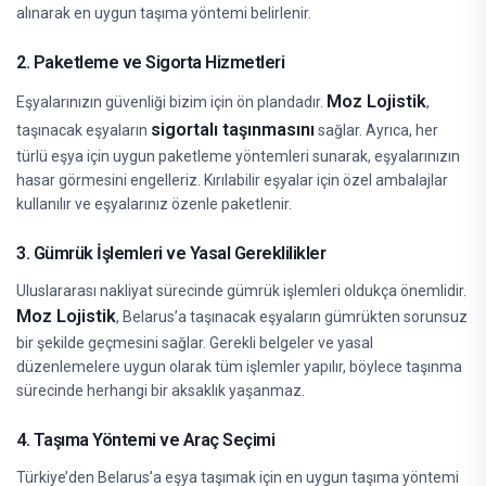
alınarak en uygun taşıma yöntemi belirlenir.
2. Paketleme ve Sigorta Hizmetleri
Moz Lojistik
Eşyalarınızın güvenliği bizim için ön plandadır.
,
sigortalı taşınmasını
taşınacak eşyaların
sağlar. Ayrıca, her
türlü eşya için uygun paketleme yöntemleri sunarak, eşyalarınızın
hasar görmesini engelleriz. Kırılabilir eşyalar için özel ambalajlar
kullanılır ve eşyalarınız özenle paketlenir.
3. Gümrük İşlemleri ve Yasal Gereklilikler
Uluslararası nakliyat sürecinde gümrük işlemleri oldukça önemlidir.
Moz Lojistik
, Belarus’a taşınacak eşyaların gümrükten sorunsuz
bir şekilde geçmesini sağlar. Gerekli belgeler ve yasal
düzenlemelere uygun olarak tüm işlemler yapılır, böylece taşınma
sürecinde herhangi bir aksaklık yaşanmaz.
4. Taşıma Yöntemi ve Araç Seçimi
Türkiye’den Belarus’a eşya taşımak için en uygun taşıma yöntemi