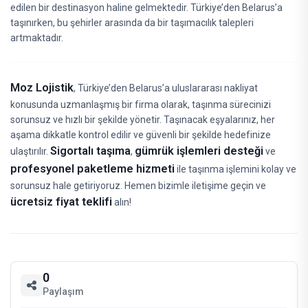
edilen bir destinasyon haline gelmektedir. Türkiye’den Belarus’a
taşınırken, bu şehirler arasında da bir taşımacılık talepleri
artmaktadır.
Moz Lojistik
, Türkiye’den Belarus’a uluslararası nakliyat
konusunda uzmanlaşmış bir firma olarak, taşınma sürecinizi
sorunsuz ve hızlı bir şekilde yönetir. Taşınacak eşyalarınız, her
aşama dikkatle kontrol edilir ve güvenli bir şekilde hedefinize
Sigortalı taşıma
gümrük işlemleri desteği
ulaştırılır.
,
ve
profesyonel paketleme hizmeti
ile taşınma işlemini kolay ve
sorunsuz hale getiriyoruz. Hemen bizimle iletişime geçin ve
ücretsiz fiyat teklifi
alın!
0
Paylaşım