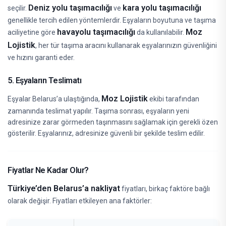
Deniz yolu taşımacılığı
kara yolu taşımacılığı
seçilir.
ve
genellikle tercih edilen yöntemlerdir. Eşyaların boyutuna ve taşıma
havayolu taşımacılığı
Moz
aciliyetine göre
da kullanılabilir.
Lojistik
, her tür taşıma aracını kullanarak eşyalarınızın güvenliğini
ve hızını garanti eder.
5. Eşyaların Teslimatı
Moz Lojistik
Eşyalar Belarus’a ulaştığında,
ekibi tarafından
zamanında teslimat yapılır. Taşıma sonrası, eşyaların yeni
adresinize zarar görmeden taşınmasını sağlamak için gerekli özen
gösterilir. Eşyalarınız, adresinize güvenli bir şekilde teslim edilir.
Fiyatlar Ne Kadar Olur?
Türkiye’den Belarus’a nakliyat
fiyatları, birkaç faktöre bağlı
olarak değişir. Fiyatları etkileyen ana faktörler: