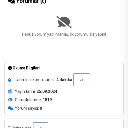
Yorumlar (
)
0
Henüz yorum yapılmamış. İlk yorumu siz yapın!
Okuma Bilgileri
Tahmini okuma süresi:
4 dakika
Yayın tarihi:
25.09.2024
Görüntülenme:
1819
Yorum sayısı:
0