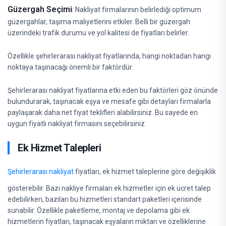
Güzergah Seçimi
: Nakliyat firmalarının belirlediği optimum
güzergahlar, taşıma maliyetlerini etkiler. Belli bir güzergah
üzerindeki trafik durumu ve yol kalitesi de fiyatları belirler.
Özellikle şehirlerarası nakliyat fiyatlarında, hangi noktadan hangi
noktaya taşınacağı önemli bir faktördür.
Şehirlerarası nakliyat fiyatlarına etki eden bu faktörleri göz önünde
bulundurarak, taşınacak eşya ve mesafe gibi detayları firmalarla
paylaşarak daha net fiyat teklifleri alabilirsiniz. Bu sayede en
uygun fiyatlı nakliyat firmasını seçebilirsiniz.
Ek Hizmet Talepleri
Şehirlerarası nakliyat
fiyatları, ek hizmet taleplerine göre değişiklik
gösterebilir. Bazı nakliye firmaları ek hizmetler için ek ücret talep
edebilirken, bazıları bu hizmetleri standart paketleri içerisinde
sunabilir. Özellikle paketleme, montaj ve depolama gibi ek
hizmetlerin fiyatları, taşınacak eşyaların miktarı ve özelliklerine