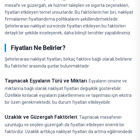
mesafe ve güzergah, ek hizmet talepleri ve sigorta seçenekleri,
fiyatları etkileyen temel unsurlardır. Bu faktörlerin her biri, nakliyat
firmalarının fiyatlandırma politikalarını şekillendirmektedir.
Şehirlerarası nakliyat sürecinde fiyatları etkileyen bu faktörleri
detaylı bir şekilde inceleyerek, daha bilinçli tercihler yapabilirsiniz.
Fiyatları Ne Belirler?
Şehirlerarası nakliyat fiyatları, birkaç faktöre bağlı olarak belirlenir.
Bu faktörler arasında şunlar bulunmaktadır:
Taşınacak Eşyaların Türü ve Miktarı
: Eşyaların cinsine ve
miktarına bağlı olarak nakliyat fiyatları değişiklik gösterebilir.
Özellikle kırılacak eşyaların paketlenmesi ve taşınması için ekstra
bir özen gerekmektedir, bu durum fiyatları etkileyebilir.
Uzaklık ve Güzergah Faktörleri
: Taşınacak mesafenin
uzunluğu ve seçilen güzergah da fiyatları etkileyen önemli bir
faktördür. Uzaklık arttıkça nakliyat fiyatları da artma eğilimindedir.