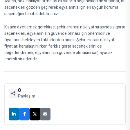
Ayrıca, bazı nakliyat firmaları ek sigorta seçenekleri de sunabilir, bu
seçenekleri gözden geçirerek eşyalarınız için en uygun koruma
seçeneğini tercih edebilirsiniz.
Kısaca özetlemek gerekirse, şehirlerarası nakliyat sırasında sigorta
seçenekleri, eşyalarınızın güvende olması için önemlidir ve
fiyatlarını belirleyen faktörlerden biridir. Şehirlerarası nakliyat
fiyatları karşılaştırılırken farklı sigorta seçeneklerini de
değerlendirmek, eşyalarınızın güvende olmasını sağlayacak
önemli bir adımdır.
0
Paylaşım