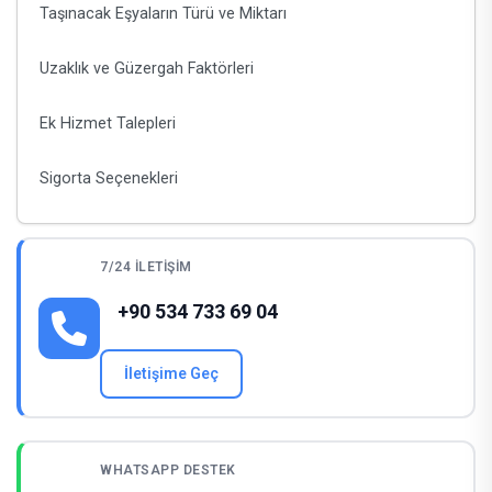
Taşınacak Eşyaların Türü ve Miktarı
Uzaklık ve Güzergah Faktörleri
Ek Hizmet Talepleri
Sigorta Seçenekleri
7/24 İLETIŞIM
+90 534 733 69 04
İletişime Geç
WHATSAPP DESTEK