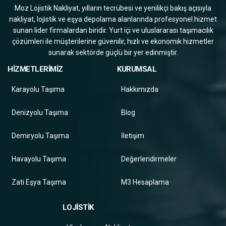
Moz Lojistik Nakliyat, yılların tecrübesi ve yenilikçi bakış açısıyla
nakliyat, lojistik ve eşya depolama alanlarında profesyonel hizmet
sunan lider firmalardan biridir. Yurt içi ve uluslararası taşımacılık
çözümleri ile müşterilerine güvenilir, hızlı ve ekonomik hizmetler
sunarak sektörde güçlü bir yer edinmiştir.
HİZMETLERİMİZ
KURUMSAL
Karayolu Taşıma
Hakkımızda
Denizyolu Taşıma
Blog
Demiryolu Taşıma
İletişim
Havayolu Taşıma
Değerlendirmeler
Zati Eşya Taşıma
M3 Hesaplama
LOJİSTİK