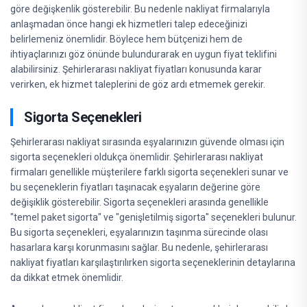
göre değişkenlik gösterebilir. Bu nedenle nakliyat firmalarıyla
anlaşmadan önce hangi ek hizmetleri talep edeceğinizi
belirlemeniz önemlidir. Böylece hem bütçenizi hem de
ihtiyaçlarınızı göz önünde bulundurarak en uygun fiyat teklifini
alabilirsiniz. Şehirlerarası nakliyat fiyatları konusunda karar
verirken, ek hizmet taleplerini de göz ardı etmemek gerekir.
Sigorta Seçenekleri
Şehirlerarası nakliyat sırasında eşyalarınızın güvende olması için
sigorta seçenekleri oldukça önemlidir. Şehirlerarası nakliyat
firmaları genellikle müşterilere farklı sigorta seçenekleri sunar ve
bu seçeneklerin fiyatları taşınacak eşyaların değerine göre
değişiklik gösterebilir. Sigorta seçenekleri arasında genellikle
"temel paket sigorta" ve "genişletilmiş sigorta" seçenekleri bulunur.
Bu sigorta seçenekleri, eşyalarınızın taşınma sürecinde olası
hasarlara karşı korunmasını sağlar. Bu nedenle, şehirlerarası
nakliyat fiyatları karşılaştırılırken sigorta seçeneklerinin detaylarına
da dikkat etmek önemlidir.