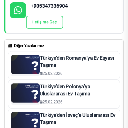
+905347336904
İletişime Geç
Diğer Yazılarımız
Türkiye’den Romanya’ya Ev Eşyası
Taşıma
25.02.2026
Türkiye’den Polonya’ya
Uluslararası Ev Taşıma
25.02.2026
Türkiye'den İsveç'e Uluslararası Ev
Taşıma