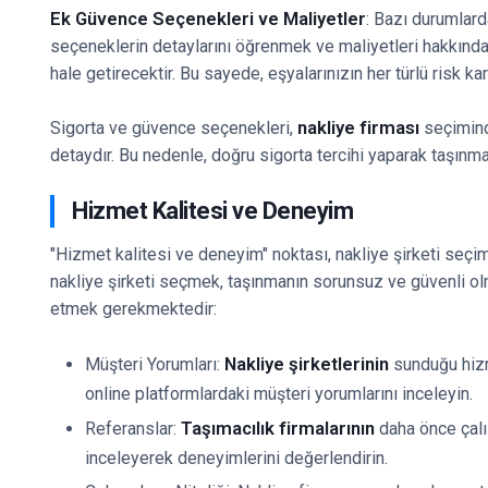
Ek Güvence Seçenekleri ve Maliyetler
: Bazı durumlard
seçeneklerin detaylarını öğrenmek ve maliyetleri hakkında 
hale getirecektir. Bu sayede, eşyalarınızın her türlü risk k
nakliye firması
Sigorta ve güvence seçenekleri,
seçimind
detaydır. Bu nedenle, doğru sigorta tercihi yaparak taşınma 
Hizmet Kalitesi ve Deneyim
"Hizmet kalitesi ve deneyim" noktası, nakliye şirketi seçimin
nakliye şirketi seçmek, taşınmanın sorunsuz ve güvenli olma
etmek gerekmektedir:
Nakliye şirketlerinin
Müşteri Yorumları:
sunduğu hizme
online platformlardaki müşteri yorumlarını inceleyin.
Taşımacılık firmalarının
Referanslar:
daha önce çalışt
inceleyerek deneyimlerini değerlendirin.