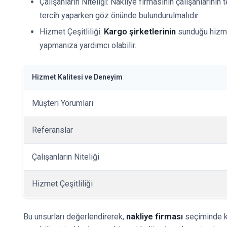
Çalışanların Niteliği: Nakliye firmasının çalışanlarını
tercih yaparken göz önünde bulundurulmalıdır.
Kargo şirketlerinin
Hizmet Çeşitliliği:
sunduğu hizmetl
yapmanıza yardımcı olabilir.
Hizmet Kalitesi ve Deneyim
Müşteri Yorumları
Referanslar
Çalışanların Niteliği
Hizmet Çeşitliliği
nakliye firması
Bu unsurları değerlendirerek,
seçiminde kar