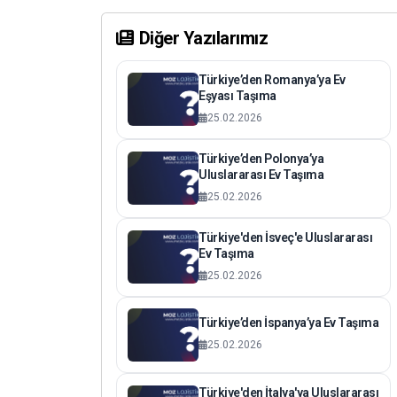
Diğer Yazılarımız
Türkiye’den Romanya’ya Ev
Eşyası Taşıma
25.02.2026
Türkiye’den Polonya’ya
Uluslararası Ev Taşıma
25.02.2026
Türkiye'den İsveç'e Uluslararası
Ev Taşıma
25.02.2026
Türkiye’den İspanya’ya Ev Taşıma
25.02.2026
Türkiye'den İtalya'ya Uluslararası