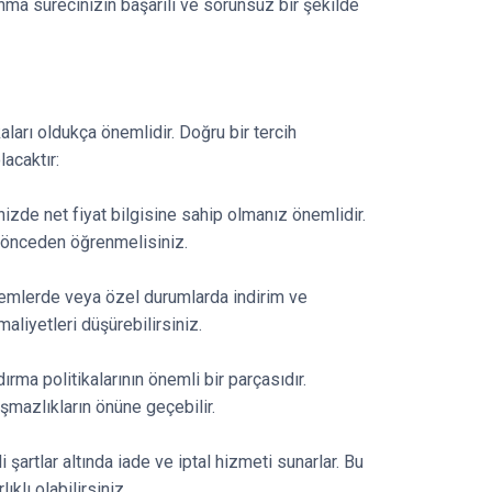
nma sürecinizin başarılı ve sorunsuz bir şekilde
aları oldukça önemlidir. Doğru bir tercih
acaktır:
ğinizde net fiyat bilgisine sahip olmanız önemlidir.
rı önceden öğrenmelisiniz.
dönemlerde veya özel durumlarda indirim ve
aliyetleri düşürebilirsiniz.
ırma politikalarının önemli bir parçasıdır.
şmazlıkların önüne geçebilir.
li şartlar altında iade ve iptal hizmeti sunarlar. Bu
klı olabilirsiniz.