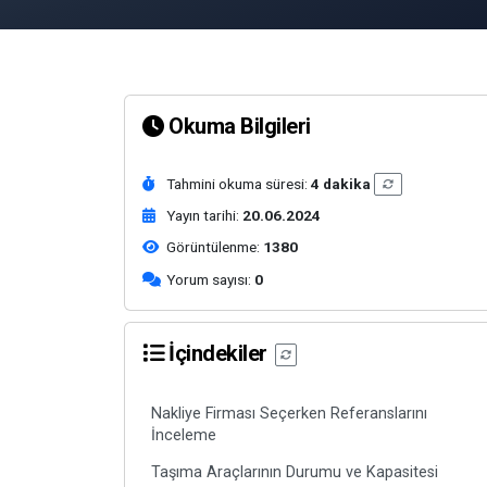
Okuma Bilgileri
Tahmini okuma süresi:
4 dakika
Yayın tarihi:
20.06.2024
Görüntülenme:
1380
Yorum sayısı:
0
İçindekiler
Nakliye Firması Seçerken Referanslarını
İnceleme
Taşıma Araçlarının Durumu ve Kapasitesi