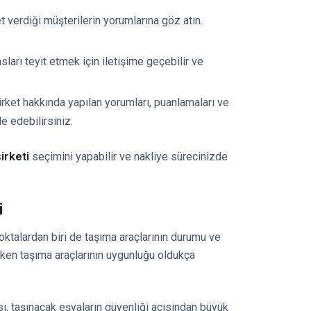
verdiği müşterilerin yorumlarına göz atın.
ları teyit etmek için iletişime geçebilir ve
rket hakkında yapılan yorumları, puanlamaları ve
e edebilirsiniz.
irketi
seçimini yapabilir ve nakliye sürecinizde
i
oktalardan biri de taşıma araçlarının durumu ve
en taşıma araçlarının uygunluğu oldukça
sı, taşınacak eşyaların güvenliği açısından büyük