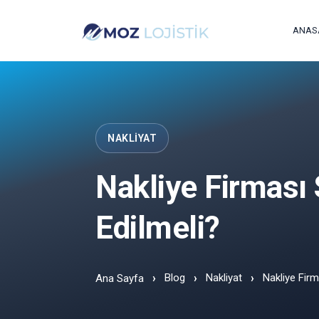
ANAS
NAKLIYAT
Nakliye Firması
Edilmeli?
Blog
Nakliyat
Nakliye Firm
Ana Sayfa