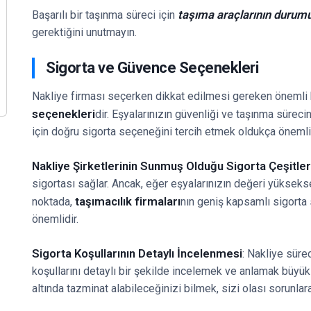
taşıma araçlarının durumu
Başarılı bir taşınma süreci için
gerektiğini unutmayın.
Sigorta ve Güvence Seçenekleri
Nakliye firması seçerken dikkat edilmesi gereken önemli 
seçenekleri
dir. Eşyalarınızın güvenliği ve taşınma süreci
için doğru sigorta seçeneğini tercih etmek oldukça önemlid
Nakliye Şirketlerinin Sunmuş Olduğu Sigorta Çeşitler
sigortası sağlar. Ancak, eğer eşyalarınızın değeri yüksekse
taşımacılık firmaları
noktada,
nın geniş kapsamlı sigorta
önemlidir.
Sigorta Koşullarının Detaylı İncelenmesi
: Nakliye süre
koşullarını detaylı bir şekilde incelemek ve anlamak büyük
altında tazminat alabileceğinizi bilmek, sizi olası sorunlara