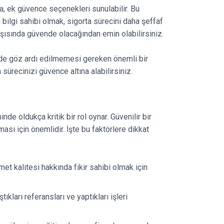
a, ek güvence seçenekleri sunulabilir. Bu
bilgi sahibi olmak, sigorta sürecini daha şeffaf
arşısında güvende olacağından emin olabilirsiniz.
e göz ardı edilmemesi gereken önemli bir
sürecinizi güvence altına alabilirsiniz.
de oldukça kritik bir rol oynar. Güvenilir bir
sı için önemlidir. İşte bu faktörlere dikkat
t kalitesi hakkında fikir sahibi olmak için
ıkları referansları ve yaptıkları işleri