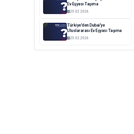
Ev Eşyası Taşıma
25.02.2026
Türkiye'den Dubai'ye
Uluslararası Ev Eşyası Taşıma
25.02.2026