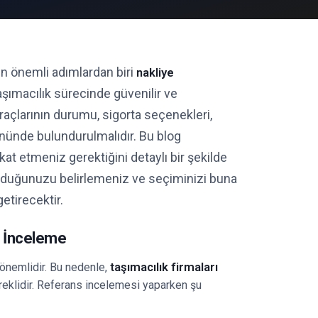
en önemli adımlardan biri
nakliye
aşımacılık sürecinde güvenilir ve
açlarının durumu, sigorta seçenekleri,
önünde bulundurulmalıdır. Bu blog
kat etmeniz gerektiğini detaylı bir şekilde
uyduğunuzu belirlemeniz ve seçiminizi buna
etirecektir.
ı İnceleme
taşımacılık firmaları
nemlidir. Bu nedenle,
reklidir. Referans incelemesi yaparken şu