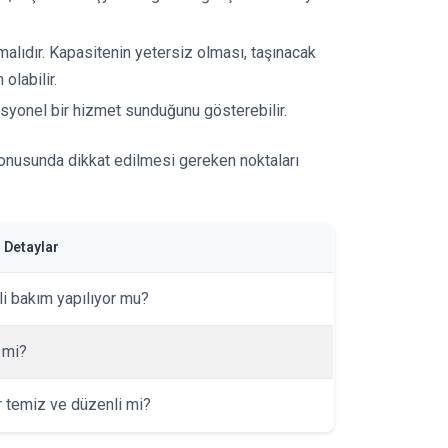
malıdır. Kapasitenin yetersiz olması, taşınacak
olabilir.
esyonel bir hizmet sunduğunu gösterebilir.
konusunda dikkat edilmesi gereken noktaları
 Detaylar
i bakım yapılıyor mu?
i mi?
r temiz ve düzenli mi?