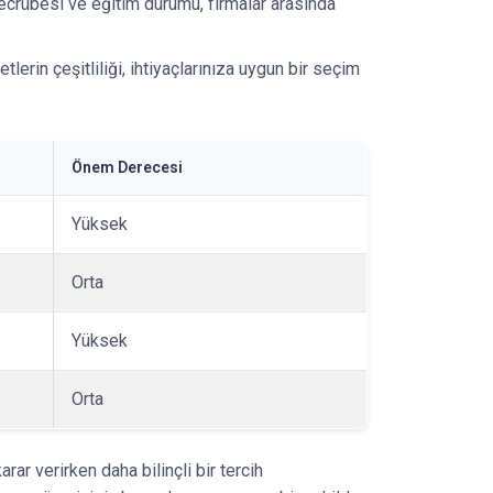
n tecrübesi ve eğitim durumu, firmalar arasında
erin çeşitliliği, ihtiyaçlarınıza uygun bir seçim
Önem Derecesi
Yüksek
Orta
Yüksek
Orta
ar verirken daha bilinçli bir tercih