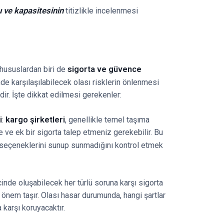
 ve kapasitesinin
titizlikle incelenmesi
sigorta ve güvence
hususlardan biri de
nde karşılaşılabilecek olası risklerin önlenmesi
ir. İşte dikkat edilmesi gerekenler:
i
kargo şirketleri
:
, genellikle temel taşıma
 ve ek bir sigorta talep etmeniz gerekebilir. Bu
 seçeneklerini sunup sunmadığını kontrol etmek
cinde oluşabilecek her türlü soruna karşı sigorta
 önem taşır. Olası hasar durumunda, hangi şartlar
 karşı koruyacaktır.