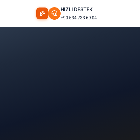
HIZLI DESTEK
+90 534 733 69 04