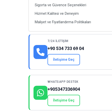
Sigorta ve Güvence Seçenekleri
Hizmet Kalitesi ve Deneyim
Maliyet ve Fiyatlandırma Politikaları
7/24 İLETIŞIM
+90 534 733 69 04
İletişime Geç
WHATSAPP DESTEK
+905347336904
İletişime Geç