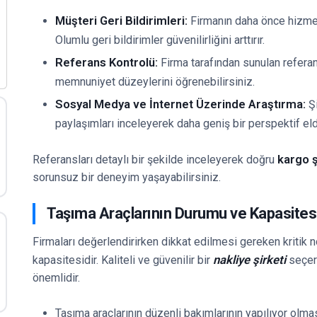
Müşteri Geri Bildirimleri:
Firmanın daha önce hizmet 
Olumlu geri bildirimler güvenilirliğini arttırır.
Referans Kontrolü:
Firma tarafından sunulan referans
memnuniyet düzeylerini öğrenebilirsiniz.
Sosyal Medya ve İnternet Üzerinde Araştırma:
Şi
paylaşımları inceleyerek daha geniş bir perspektif eld
kargo ş
Referansları detaylı bir şekilde inceleyerek doğru
sorunsuz bir deneyim yaşayabilirsiniz.
Taşıma Araçlarının Durumu ve Kapasites
Firmaları değerlendirirken dikkat edilmesi gereken kritik n
nakliye şirketi
kapasitesidir. Kaliteli ve güvenilir bir
seçerk
önemlidir.
Taşıma araçlarının düzenli bakımlarının yapılıyor olma