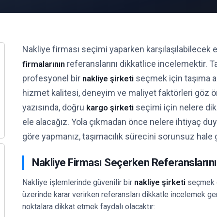
Nakliye firması seçimi yaparken karşılaşılabilecek 
referanslarını dikkatlice incelemektir. T
firmalarının
profesyonel bir
seçmek için taşıma ar
nakliye şirketi
hizmet kalitesi, deneyim ve maliyet faktörleri göz 
yazısında, doğru
seçimi için nelere dik
kargo şirketi
ele alacağız. Yola çıkmadan önce nelere ihtiyaç d
göre yapmanız, taşımacılık sürecini sorunsuz hale g
Nakliye Firması Seçerken Referansların
nakliye şirketi
Nakliye işlemlerinde güvenilir bir
seçmek ö
üzerinde karar verirken referansları dikkatle incelemek ge
noktalara dikkat etmek faydalı olacaktır: