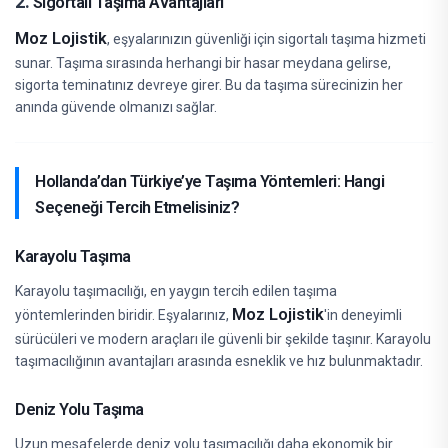
2.
Sigortalı Taşıma Avantajları
Moz Lojistik
, eşyalarınızın güvenliği için sigortalı taşıma hizmeti
sunar. Taşıma sırasında herhangi bir hasar meydana gelirse,
sigorta teminatınız devreye girer. Bu da taşıma sürecinizin her
anında güvende olmanızı sağlar.
Hollanda’dan Türkiye’ye Taşıma Yöntemleri: Hangi
Seçeneği Tercih Etmelisiniz?
Karayolu Taşıma
Karayolu taşımacılığı, en yaygın tercih edilen taşıma
Moz Lojistik
yöntemlerinden biridir. Eşyalarınız,
'in deneyimli
sürücüleri ve modern araçları ile güvenli bir şekilde taşınır. Karayolu
taşımacılığının avantajları arasında esneklik ve hız bulunmaktadır.
Deniz Yolu Taşıma
Uzun mesafelerde deniz yolu taşımacılığı daha ekonomik bir