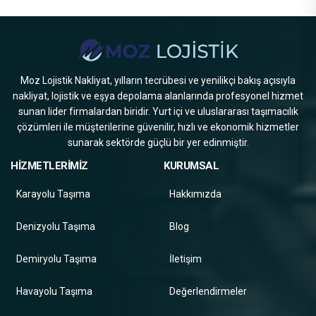
Moz Lojistik Nakliyat, yılların tecrübesi ve yenilikçi bakış açısıyla
nakliyat, lojistik ve eşya depolama alanlarında profesyonel hizmet
sunan lider firmalardan biridir. Yurt içi ve uluslararası taşımacılık
çözümleri ile müşterilerine güvenilir, hızlı ve ekonomik hizmetler
sunarak sektörde güçlü bir yer edinmiştir.
HİZMETLERİMİZ
KURUMSAL
Karayolu Taşıma
Hakkımızda
Denizyolu Taşıma
Blog
Demiryolu Taşıma
İletişim
Havayolu Taşıma
Değerlendirmeler