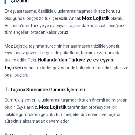
Çözümü
Ev eşyası taşıma, özellikle uluslararası taşımacılık söz konusu
Moz Lojistik
olduğunda, birçok zorluk içerebilir. Ancak
olarak,
Hollanda’dan Türkiye’ye ev eşyası taşımada karşılaşabileceğiniz
tüm engelleri ortadan kaldırıyoruz.
Moz Lojistik, taşınma sürecinin her aşamasını titizlikle yönetir.
Eşyalarınız güvenli bir şekilde paketlenir, taşınır ve zamanında
Hollanda'dan Türkiye'ye ev eşyası
teslim edilir. Peki,
taşırken
hangi faktörler göz önünde bulundurulmalıdır? İşte size
bazı ipuçları:
1.
Taşıma Sürecinde Gümrük İşlemleri
Gümrük işlemleri, uluslararası taşımacılıkta en önemli adımlardan
Moz Lojistik
biridir. Eşyalarınız,
tarafından profesyonel bir
şekilde gümrükten geçirilir, tüm belgeler düzenlenir ve taşıma
süreciniz aksamadan devam eder.