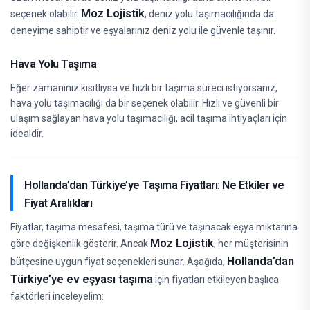
Moz Lojistik
seçenek olabilir.
, deniz yolu taşımacılığında da
deneyime sahiptir ve eşyalarınız deniz yolu ile güvenle taşınır.
Hava Yolu Taşıma
Eğer zamanınız kısıtlıysa ve hızlı bir taşıma süreci istiyorsanız,
hava yolu taşımacılığı da bir seçenek olabilir. Hızlı ve güvenli bir
ulaşım sağlayan hava yolu taşımacılığı, acil taşıma ihtiyaçları için
idealdir.
Hollanda’dan Türkiye’ye Taşıma Fiyatları: Ne Etkiler ve
Fiyat Aralıkları
Fiyatlar, taşıma mesafesi, taşıma türü ve taşınacak eşya miktarına
Moz Lojistik
göre değişkenlik gösterir. Ancak
, her müşterisinin
Hollanda’dan
bütçesine uygun fiyat seçenekleri sunar. Aşağıda,
Türkiye’ye ev eşyası taşıma
için fiyatları etkileyen başlıca
faktörleri inceleyelim: