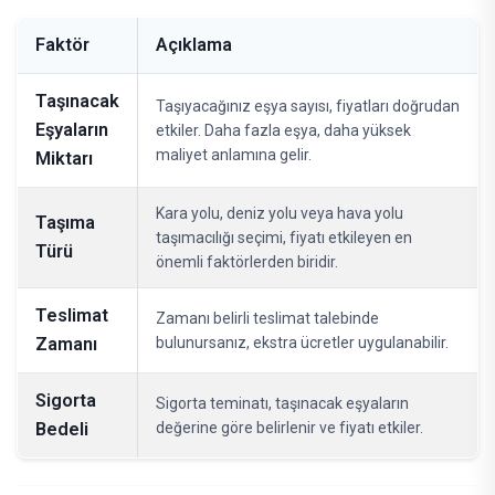
Faktör
Açıklama
Taşınacak
Taşıyacağınız eşya sayısı, fiyatları doğrudan
Eşyaların
etkiler. Daha fazla eşya, daha yüksek
maliyet anlamına gelir.
Miktarı
Kara yolu, deniz yolu veya hava yolu
Taşıma
taşımacılığı seçimi, fiyatı etkileyen en
Türü
önemli faktörlerden biridir.
Teslimat
Zamanı belirli teslimat talebinde
Zamanı
bulunursanız, ekstra ücretler uygulanabilir.
Sigorta
Sigorta teminatı, taşınacak eşyaların
Bedeli
değerine göre belirlenir ve fiyatı etkiler.