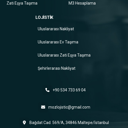
Zati Eşya Taşıma
M3 Hesaplama
LOJİSTİK
Uluslararası Nakliyat
Uluslararası Ev Taşıma
Uluslararası Zati Eşya Taşıma
Şehirlerarası Nakliyat
+90 534 733 69 04
mozlojistic@gmail.com
Bağdat Cad. 569/A, 34846 Maltepe/İstanbul