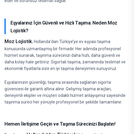
eder ve sorunsuz teslimat sağlar.
Eşyalarınız İçin Güvenli ve Hızlı Taşıma: Neden Moz
Lojistik?
Moz Lojistik
, Hollanda’dan Türkiye’ye ev eşyası taşıma
konusunda uzmanlaşmış bir firmadır. Her adımda profesyonel
hizmet sunarak, taşınma sürecinizi daha hızlı, daha güvenli ve
daha kolay hale getiririz. Sigortalı taşıma, zamanında teslimat ve
ekonomik fiyatlarla size en iyi taşıma deneyimini sunuyoruz.
Eşyalarınızın güvenliği, taşıma sırasında sağlanan sigorta
güvencesi ile garanti altına alınır. Gelişmiş taşıma araçları,
deneyimli ekipler ve müşteri odaklı hizmet anlayışımız sayesinde
taşınma süreci her yönüyle profesyonel bir şekilde tamamlanır.
Hemen İletişime Geçin ve Taşıma Sürecinizi Başlatın!