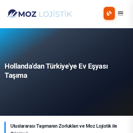
Mobil 
Hollanda'dan Türkiye'ye Ev Eşyası
Taşıma
Uluslararası Taşımanın Zorlukları ve Moz Lojistik ile