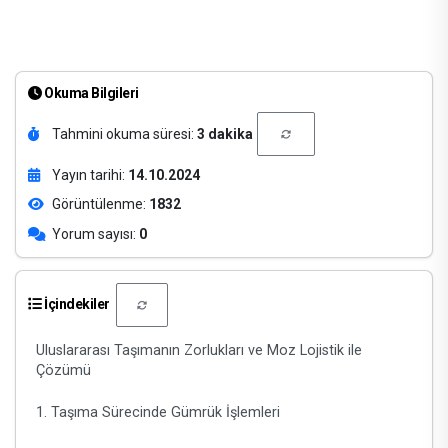
Okuma Bilgileri
Tahmini okuma süresi:
3 dakika
Yayın tarihi:
14.10.2024
Görüntülenme:
1832
Yorum sayısı:
0
İçindekiler
Uluslararası Taşımanın Zorlukları ve Moz Lojistik ile
Çözümü
1. Taşıma Sürecinde Gümrük İşlemleri