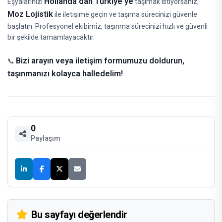
Hollanda'dan Türkiye'ye
Eşyalarınızı
taşımak istiyorsanız,
Moz Lojistik
ile iletişime geçin ve taşıma sürecinizi güvenle
başlatın. Profesyonel ekibimiz, taşınma sürecinizi hızlı ve güvenli
bir şekilde tamamlayacaktır.
Bizi arayın veya iletişim formumuzu doldurun,
📞
taşınmanızı kolayca halledelim!
0
Paylaşım
Bu sayfayı değerlendir